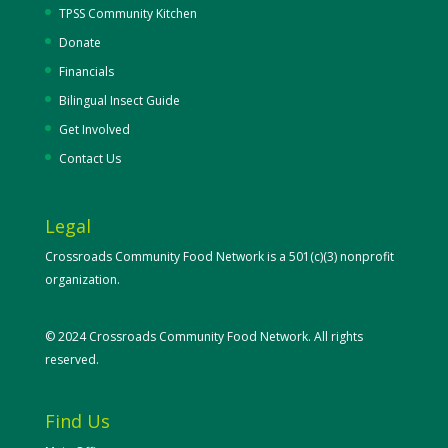
TPSS Community Kitchen
Donate
Financials
Bilingual Insect Guide
Get Involved
Contact Us
Legal
Crossroads Community Food Network is a 501(c)(3) nonprofit
organization.
© 2024 Crossroads Community Food Network. All rights
reserved.
Find Us