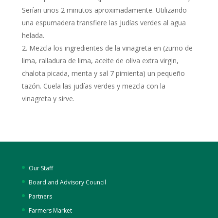
Serían unos 2 minutos aproximadamente. Utilizando
una espumadera transfiere las Judías verdes al agua
helada.
Mezcla los ingredientes de la vinagreta en (zumo de
lima, ralladura de lima, aceite de oliva extra virgin,
chalota picada, menta y sal 7 pimienta) un pequeño
tazón. Cuela las judías verdes y mezcla con la
vinagreta y sirve.
Our Staff
Board and Advisory Council
Partners
Farmers Market