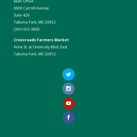
Main Office:
6930 Carroll Avenue
Suite 426
Takoma Park, MD 20912
(301) 615-3806
Crossroads Farmers Market
:
Anne St. at University Blvd. East
Takoma Park, MD 20912