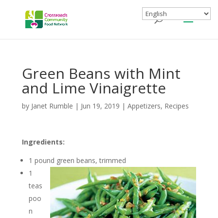
Green Beans with Mint
and Lime Vinaigrette
by
Janet Rumble
|
Jun 19, 2019
|
Appetizers
,
Recipes
Ingredients:
1 pound
green beans, trimmed
1
teas
poo
n