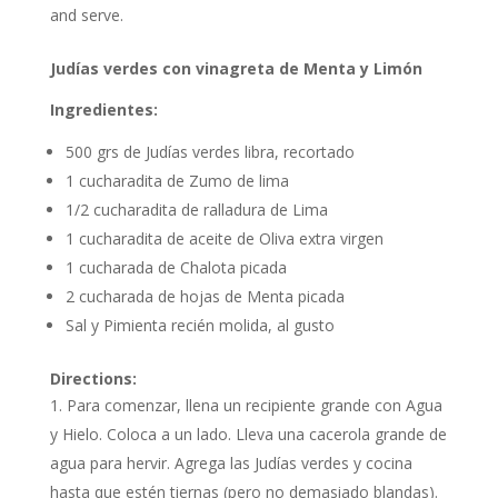
and serve.
Judías verdes
con vinagreta de Menta y Limón
Ingredientes:
500 grs
de Judías verdes libra, recortado
1 cucharadita
de Zumo de lima
1/2 cucharadita
de ralladura de Lima
1 cucharadita
de aceite de Oliva extra virgen
1 cucharada
de Chalota picada
2 cucharada
de hojas de Menta picada
Sal y Pimienta recién molida, al gusto
Directions:
Para comenzar, llena un recipiente grande con Agua
y Hielo. Coloca a un lado. Lleva una cacerola grande de
agua para hervir. Agrega las Judías verdes y cocina
hasta que estén tiernas (pero no demasiado blandas).